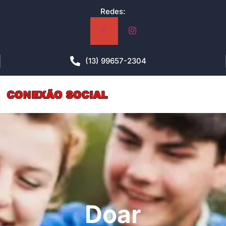
Redes:
(13) 99657-2304
Doar