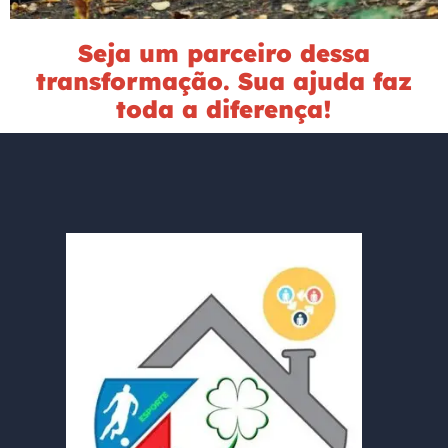
Seja um parceiro dessa
transformação. Sua ajuda faz
toda a diferença!