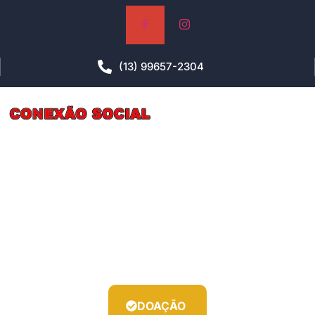
(13) 99657-2304
Associação Conexão Social
DOAÇÃO