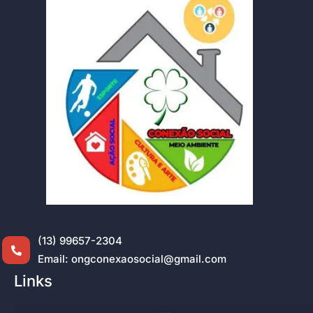
(13) 99657-2304
Email: ongconexaosocial@gmail.com
Links