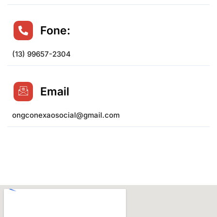
Fone:
(13) 99657-2304
Email
ongconexaosocial@gmail.com