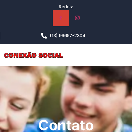
Redes:
(13) 99657-2304
Contato